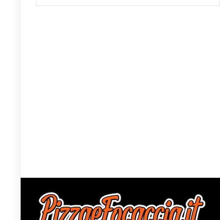
lievitazione con la ...