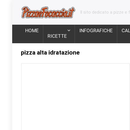
Il sito dedicato a pizze e 
HOME
INFOGRAFICHE
CA
RICETTE
pizza alta idratazione