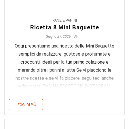
0
PANE E PANINI
Ricetta 8 Mini Baguette
Giugno 27, 2026
Oggi presentiamo una ricetta delle Mini Baguette
semplici da realizzare, gustose e profumate e
croccanti, ideali per la tua prima colazione e
merenda oltre i panini a latte.Se vi piacciono le
nostre ricette e se vi fa piacere, seguiteci anche
nella nostra PAGINA FACEBOOK, INSTAGRAM ,
per restare sempre ...
LEGGI DI PIÙ