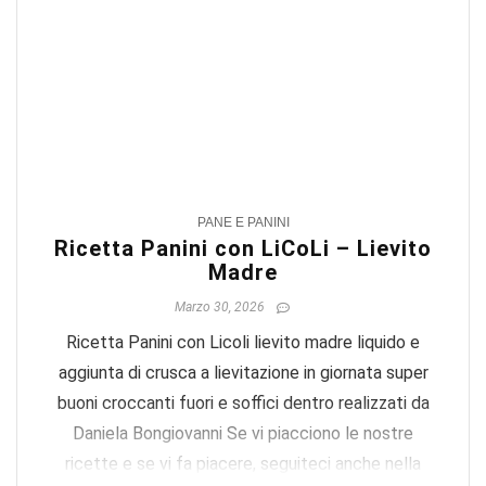
3
PANE E PANINI
Ricetta Panini con LiCoLi – Lievito
Madre
Marzo 30, 2026
Ricetta Panini con Licoli lievito madre liquido e
aggiunta di crusca a lievitazione in giornata super
buoni croccanti fuori e soffici dentro realizzati da
Daniela Bongiovanni Se vi piacciono le nostre
ricette e se vi fa piacere, seguiteci anche nella