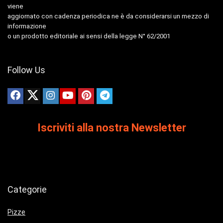
viene
aggiornato con cadenza periodica ne è da considerarsi un mezzo di
informazione
o un prodotto editoriale ai sensi della legge N° 62/2001
Follow Us
Iscriviti alla nostra Newsletter
Categorie
Pizze