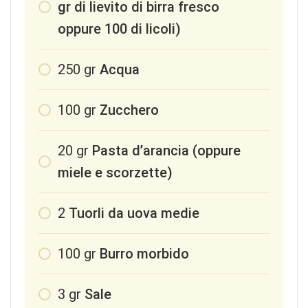
gr di lievito di birra fresco
oppure 100 di licoli)
250
gr
Acqua
100
gr
Zucchero
20
gr
Pasta d’arancia (oppure
miele e scorzette)
2
Tuorli da uova medie
100
gr
Burro morbido
3
gr
Sale