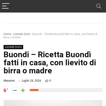
Home
-
Lievitati Dolci
-
Buondi – Ricetta Buondì fatti in casa, con lievito di
birra o madre
Lievitati Dolci
Buondi – Ricetta Buondì
fatti in casa, con lievito di
birra o madre
Massimo
Luglio 26, 2026
0
6