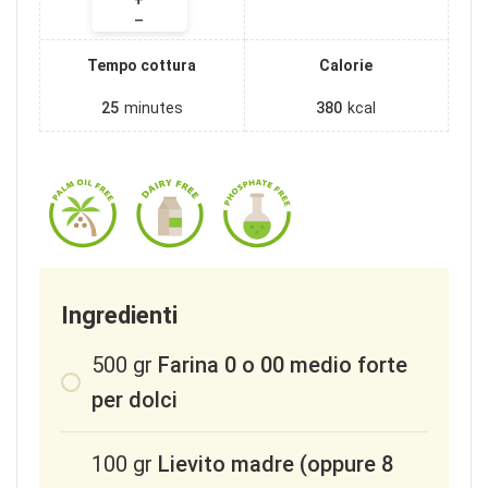
+
–
Tempo cottura
Calorie
25
minutes
380
kcal
Ingredienti
500
gr
Farina 0 o 00 medio forte
per dolci
100
gr
Lievito madre (oppure 8