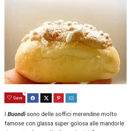
3
Save
I
Buondì
sono delle soffici merendine molto
famose con glassa super golosa alle mandorle