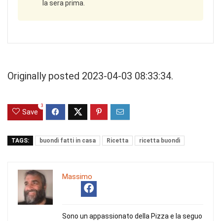
la sera prima.
Originally posted 2023-04-03 08:33:34.
3
Save
TAGS:
buondì fatti in casa
Ricetta
ricetta buondì
Massimo
Sono un appassionato della Pizza e la seguo