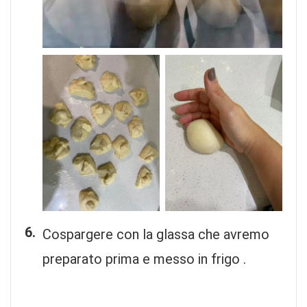
Cospargere con la glassa che avremo
preparato prima e messo in frigo .