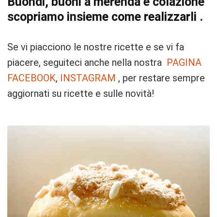
Buondi, buoni a merenda e colazione
scopriamo insieme come realizzarli .
Se vi piacciono le nostre ricette e se vi fa
piacere, seguiteci anche nella nostra
PAGINA
FACEBOOK
,
INSTAGRAM
, per restare sempre
aggiornati su ricette e sulle novità!