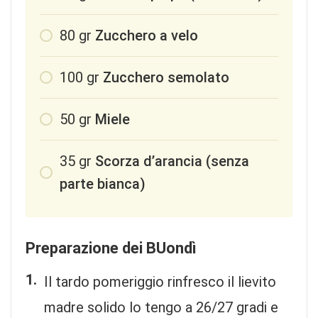
80
gr
Zucchero a velo
100
gr
Zucchero semolato
50
gr
Miele
35
gr
Scorza d’arancia (senza
parte bianca)
Preparazione dei BUondì
Il tardo pomeriggio rinfresco il lievito
madre solido lo tengo a 26/27 gradi e