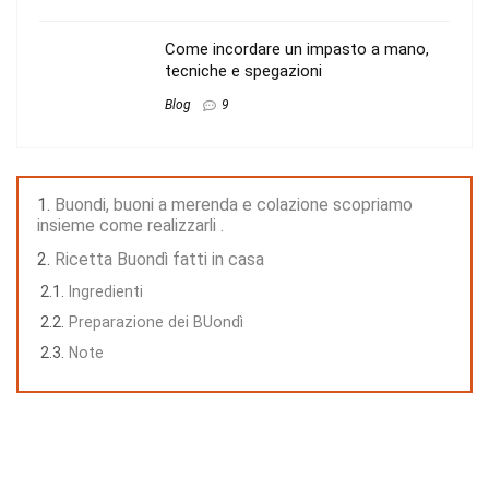
Come incordare un impasto a mano,
tecniche e spegazioni
Blog
9
Buondi, buoni a merenda e colazione scopriamo
insieme come realizzarli .
Ricetta Buondì fatti in casa
Ingredienti
Preparazione dei BUondì
Note