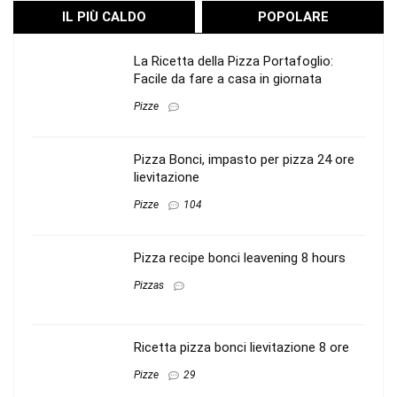
IL PIÙ CALDO
POPOLARE
La Ricetta della Pizza Portafoglio:
Facile da fare a casa in giornata
Pizze
Pizza Bonci, impasto per pizza 24 ore
lievitazione
Pizze
104
Pizza recipe bonci leavening 8 hours
Pizzas
Ricetta pizza bonci lievitazione 8 ore
Pizze
29