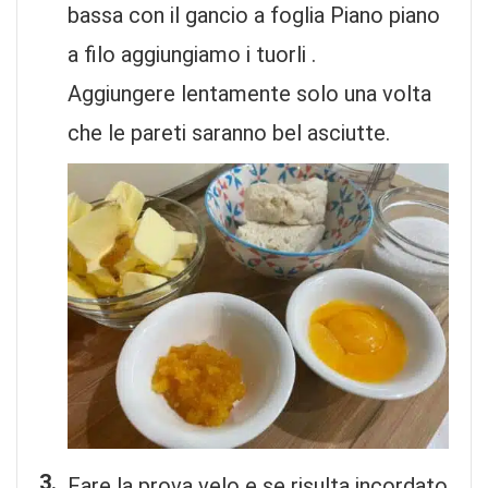
bassa con il gancio a foglia Piano piano
a filo aggiungiamo i tuorli .
Aggiungere lentamente solo una volta
che le pareti saranno bel asciutte.
Fare la prova velo e se risulta incordato