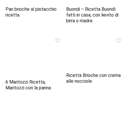
Pan brioche al pistacchio
Buondi – Ricetta Buondì
ricetta
fatti in casa, con lievito di
birra o madre
Ricetta Brioche con crema
alle nocciole
6 Maritozzi Ricetta,
Maritozzi con la panna