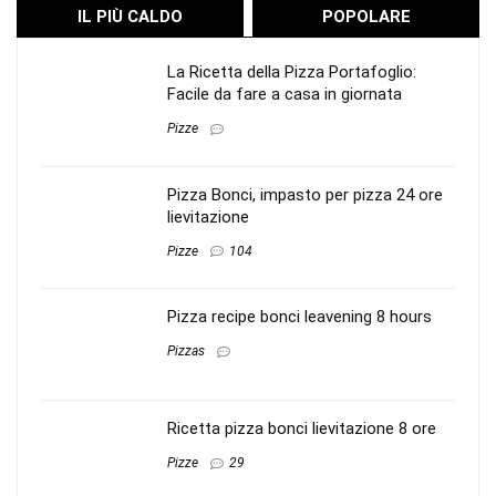
IL PIÙ CALDO
POPOLARE
La Ricetta della Pizza Portafoglio:
Facile da fare a casa in giornata
Pizze
Pizza Bonci, impasto per pizza 24 ore
lievitazione
Pizze
104
Pizza recipe bonci leavening 8 hours
Pizzas
Ricetta pizza bonci lievitazione 8 ore
Pizze
29