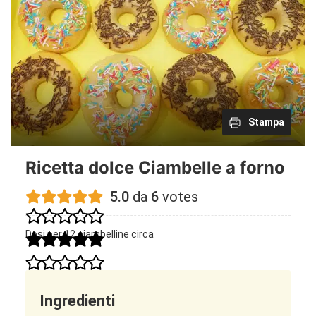
Stampa
Ricetta dolce Ciambelle a forno
5.0
da
6
votes
Dosi per 12 ciambelline circa
Ingredienti