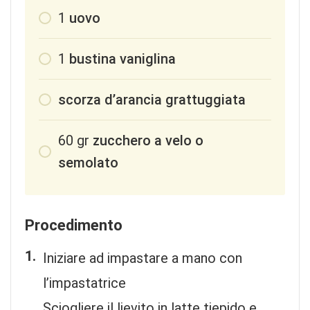
1
uovo
1
bustina vaniglina
scorza d’arancia grattuggiata
60
gr
zucchero a velo o
semolato
Procedimento
Iniziare ad impastare a mano con
l’impastatrice
Sciogliere il lievito in latte tiepido e