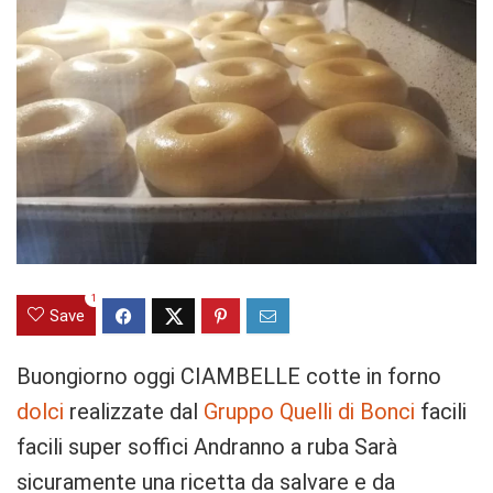
1
Save
Buongiorno oggi CIAMBELLE cotte in forno
dolci
realizzate dal
Gruppo Quelli di Bonci
facili
facili super soffici Andranno a ruba Sarà
sicuramente una ricetta da salvare e da