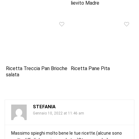
lievito Madre
Ricetta Treccia Pan Brioche
Ricetta Pane Pita
salata
STEFANIA
Gennaio 10, 2022 at 11:46 am
Massimo spieghi molto bene le tue ricette.(alcune sono