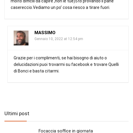
molto difficili da capire ,non le tue)Sto provando il pane
casereccio.Vediamo un po’ cosa riesco a tirare fuori.
MASSIMO
Gennaio 10, 2022 at 12:54 pm
Grazie per i complimenti, se hai bisogno di aiuto o
delucidazioni puoi trovarmi su facebook e trovare Quelli
di Bonci e basta citarmi.
Ultimi post
Focaccia soffice in giornata