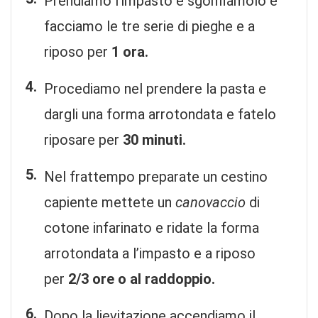
Prendiamo l’impasto e sgonfiamolo e
facciamo le tre serie di pieghe e a
riposo per
1 ora.
Procediamo nel prendere la pasta e
dargli una forma arrotondata e fatelo
riposare per
30 minuti.
Nel frattempo preparate un cestino
capiente mettete un
canovaccio
di
cotone infarinato e ridate la forma
arrotondata a l’impasto e a riposo
per
2/3 ore o al raddoppio.
Dopo la lievitazione accendiamo il