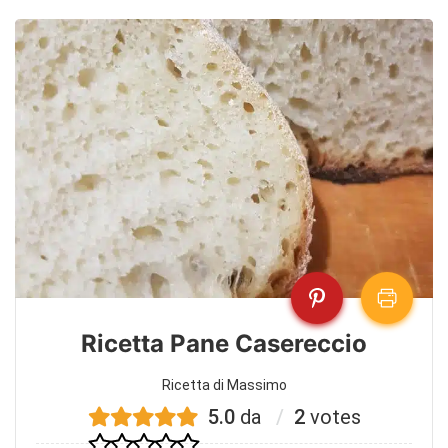
Ricetta Pane Casereccio
Ricetta di Massimo
5.0
da
2
votes