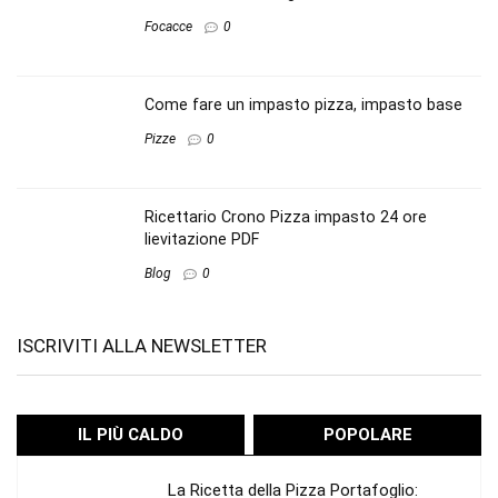
Focacce
0
Come fare un impasto pizza, impasto base
Pizze
0
Ricettario Crono Pizza impasto 24 ore
lievitazione PDF
Blog
0
ISCRIVITI ALLA NEWSLETTER
IL PIÙ CALDO
POPOLARE
La Ricetta della Pizza Portafoglio: