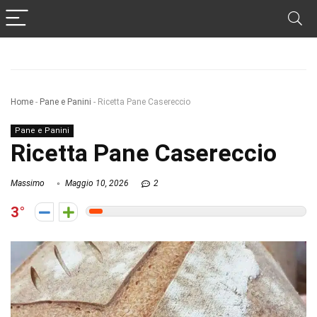
Home
-
Pane e Panini
-
Ricetta Pane Casereccio
Pane e Panini
Ricetta Pane Casereccio
Massimo
Maggio 10, 2026
2
3