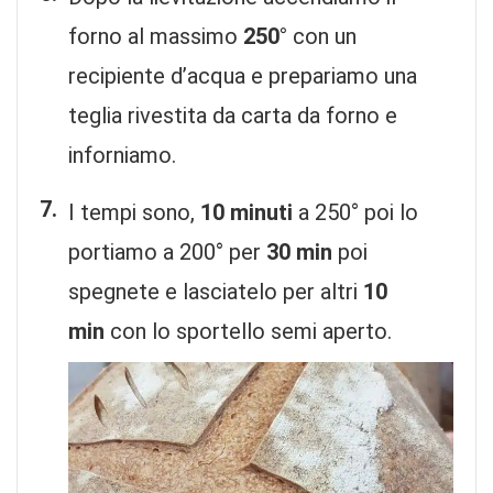
forno al massimo
250°
con un
recipiente d’acqua e prepariamo una
teglia rivestita da carta da forno e
inforniamo.
I tempi sono,
10 minuti
a 250° poi lo
portiamo a 200° per
30 min
poi
spegnete e lasciatelo per altri
10
min
con lo sportello semi aperto.