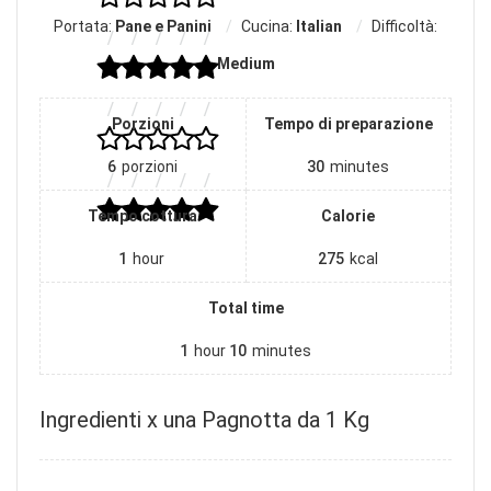
Portata:
Pane e Panini
Cucina:
Italian
Difficoltà:
Medium
Porzioni
Tempo di preparazione
6
porzioni
30
minutes
Tempo cottura
Calorie
1
hour
275
kcal
Total time
1
hour
10
minutes
Ingredienti x una Pagnotta da 1 Kg