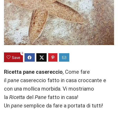
0
Save
Ricetta pane casereccio
, Come fare
il
pane
casereccio fatto in casa croccante e
con una mollica morbida. Vi mostriamo
la
Ricetta
del
Pane
fatto in casa!
Un
pane
semplice da fare a portata di tutti!