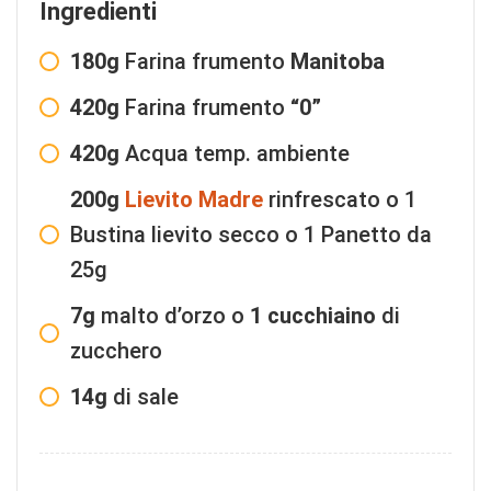
Ingredienti
180g
Farina frumento
Manitoba
420g
Farina frumento
“0”
420g
Acqua temp. ambiente
200g
Lievito Madre
rinfrescato o 1
Bustina lievito secco o 1 Panetto da
25g
7g
malto d’orzo o
1
cucchiaino
di
zucchero
14g
di sale